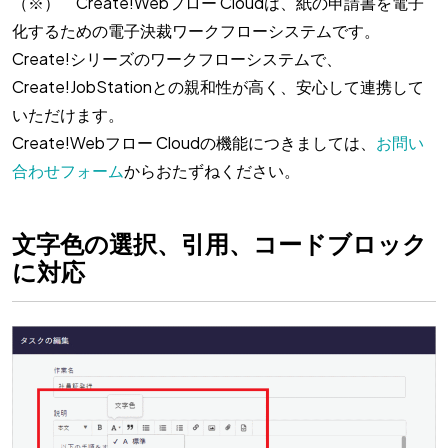
（※） Create!Webフロー Cloudは、紙の申請書を電子
化するための電子決裁ワークフローシステムです。
Create!シリーズのワークフローシステムで、
Create!JobStationとの親和性が高く、安心して連携して
いただけます。
Create!Webフロー Cloudの機能につきましては、
お問い
合わせフォーム
からおたずねください。
文字色の選択、引用、コードブロック
に対応