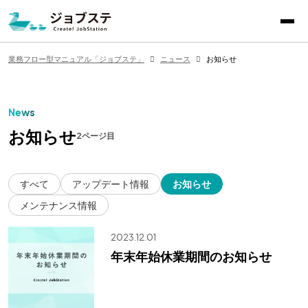
業務フロー型マニュアル「ジョブステ」（Create!JobStation
業務フロー型マニュアル「ジョブステ」
ニュース
お知らせ
News
お知らせ
2ページ目
すべて
アップデート情報
お知らせ
メンテナンス情報
2023.12.01
年末年始休業期間のお知らせ