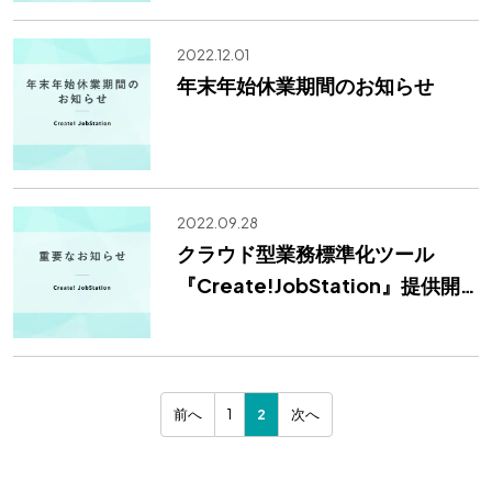
2022.12.01
年末年始休業期間のお知らせ
2022.09.28
クラウド型業務標準化ツール
『Create!JobStation』提供開
始
前へ
1
2
次へ