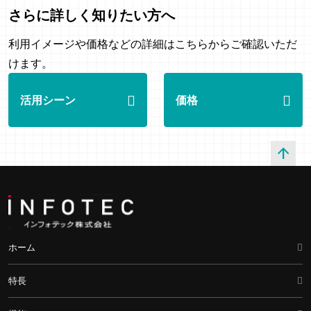
さらに詳しく知りたい方へ
利用イメージや価格などの詳細はこちらからご確認いただ
けます。
活用シーン
価格
arrow_upward
ホーム
特長