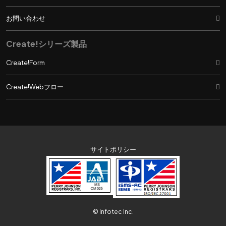
お問い合わせ
Create!シリーズ製品
Create!Form
Create!Webフロー
サイトポリシー
© Infotec Inc.